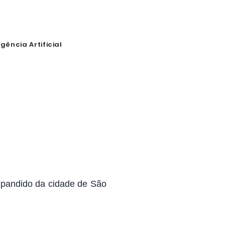
igência Artificial
expandido da cidade de São