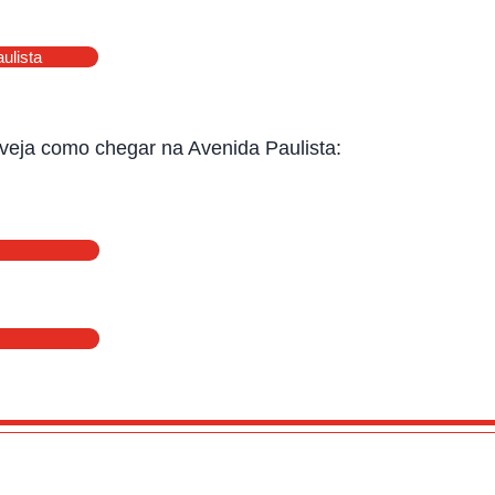
ulista
e veja como chegar na Avenida Paulista: