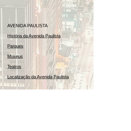
AVENIDA PAULISTA
História da Avenida Paulista
Parques
Museus
Teatros
Localização da Avenida Paulista
ANUNCIE AQUI
Todos os Tipos de Anúncios
Cadastrar Local - Plano Gratuito
Anúncios de Imóveis