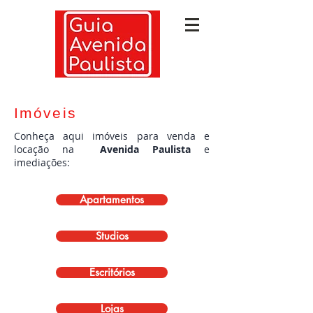
Imóveis
Conheça aqui imóveis para venda e
locação na
Avenida Paulista
e
imediações
:
Apartamentos
Studios
Escritórios
Lojas